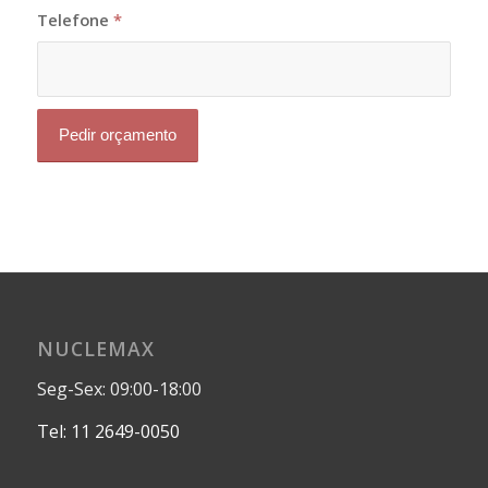
Telefone
*
NUCLEMAX
Seg-Sex: 09:00-18:00
Tel: 11 2649-0050