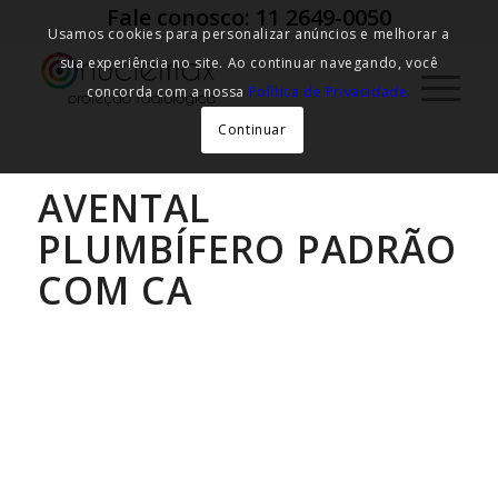
Fale conosco: 11 2649-0050
Usamos cookies para personalizar anúncios e melhorar a
sua experiência no site. Ao continuar navegando, você
concorda com a nossa
Política de Privacidade.
Continuar
AVENTAL
PLUMBÍFERO PADRÃO
COM CA